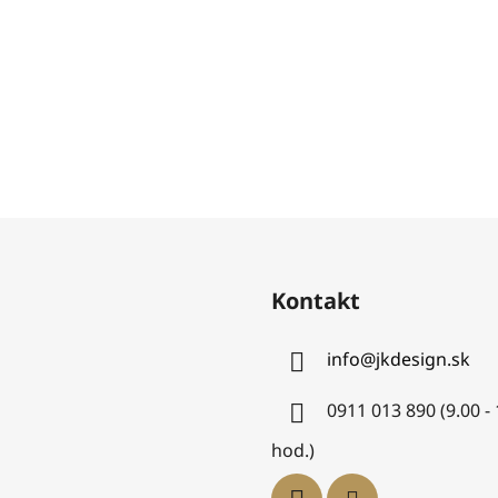
Kontakt
info
@
jkdesign.sk
0911 013 890 (9.00 -
hod.)