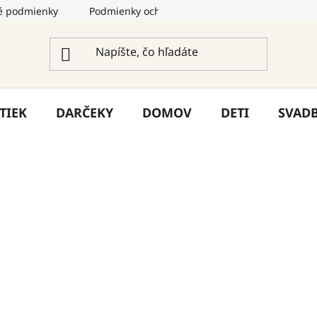
 podmienky
Podmienky ochrany osobných údajov
Služ
TIEK
DARČEKY
DOMOV
DETI
SVAD