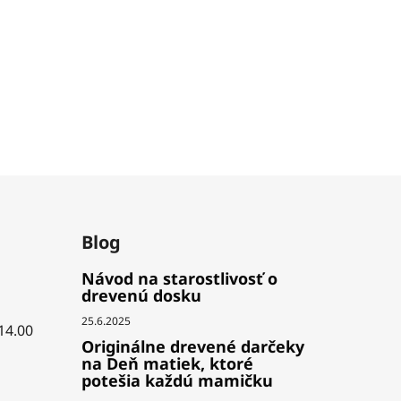
Blog
Návod na starostlivosť o
drevenú dosku
25.6.2025
 14.00
Originálne drevené darčeky
na Deň matiek, ktoré
potešia každú mamičku