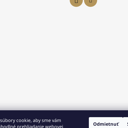
súbory cookie, aby sme vám
Odmietnuť
ohodlné prehliadanie webovej