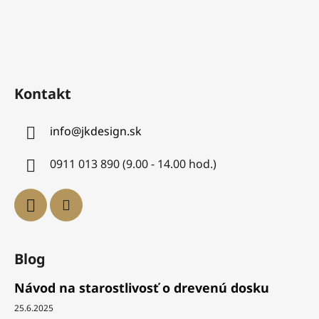
Kontakt
info
@
jkdesign.sk
0911 013 890 (9.00 - 14.00 hod.)
Blog
Návod na starostlivosť o drevenú dosku
25.6.2025