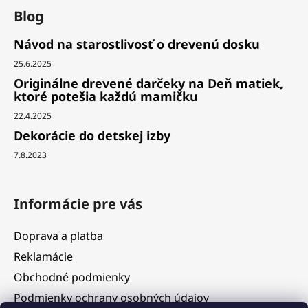
Blog
Návod na starostlivosť o drevenú dosku
25.6.2025
Originálne drevené darčeky na Deň matiek,
ktoré potešia každú mamičku
22.4.2025
Dekorácie do detskej izby
7.8.2023
Informácie pre vás
Doprava a platba
Reklamácie
Obchodné podmienky
Podmienky ochrany osobných údajov