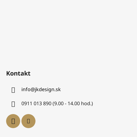
Kontakt
info
@
jkdesign.sk
0911 013 890 (9.00 - 14.00 hod.)