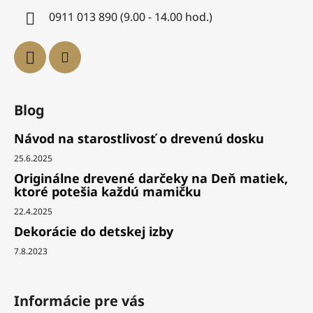
0911 013 890 (9.00 - 14.00 hod.)
Blog
Návod na starostlivosť o drevenú dosku
25.6.2025
Originálne drevené darčeky na Deň matiek,
ktoré potešia každú mamičku
22.4.2025
Dekorácie do detskej izby
7.8.2023
Informácie pre vás