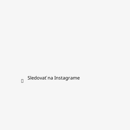
e
Sledovať na Instagrame