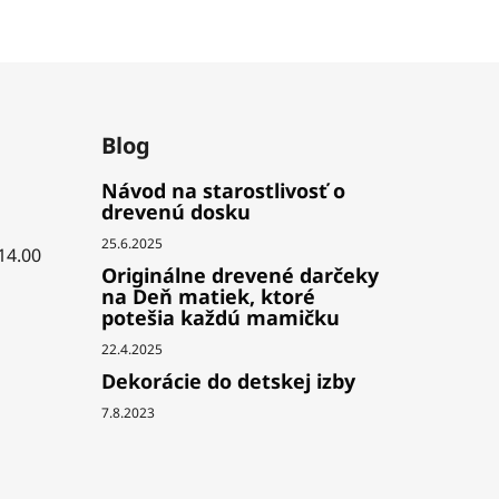
Blog
Návod na starostlivosť o
drevenú dosku
25.6.2025
 14.00
Originálne drevené darčeky
na Deň matiek, ktoré
potešia každú mamičku
22.4.2025
Dekorácie do detskej izby
7.8.2023