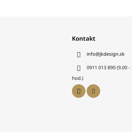
Kontakt
info
@
jkdesign.sk
0911 013 890 (9.00 -
hod.)