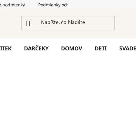
 podmienky
Podmienky ochrany osobných údajov
Služ
TIEK
DARČEKY
DOMOV
DETI
SVAD