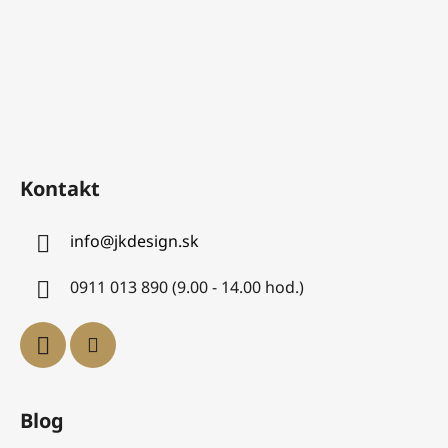
Kontakt
info
@
jkdesign.sk
0911 013 890 (9.00 - 14.00 hod.)
Blog