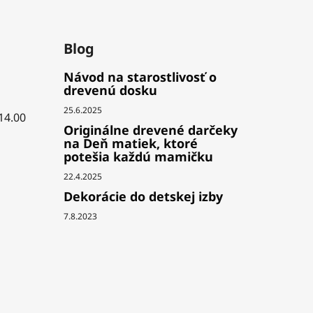
Blog
Návod na starostlivosť o
drevenú dosku
25.6.2025
 14.00
Originálne drevené darčeky
na Deň matiek, ktoré
potešia každú mamičku
22.4.2025
Dekorácie do detskej izby
7.8.2023