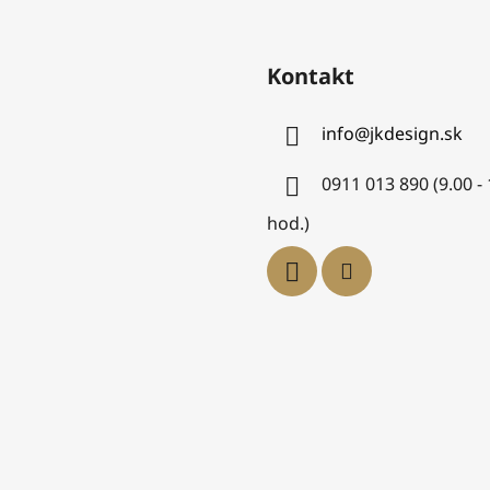
Kontakt
info
@
jkdesign.sk
0911 013 890 (9.00 -
hod.)