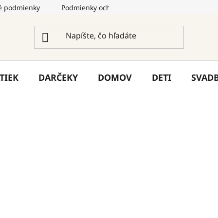
 podmienky
Podmienky ochrany osobných údajov
Služ
TIEK
DARČEKY
DOMOV
DETI
SVAD