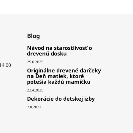
Blog
Návod na starostlivosť o
drevenú dosku
25.6.2025
 14.00
Originálne drevené darčeky
na Deň matiek, ktoré
potešia každú mamičku
22.4.2025
Dekorácie do detskej izby
7.8.2023