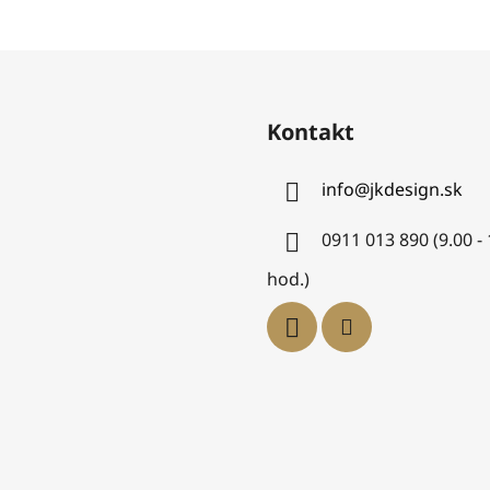
Kontakt
info
@
jkdesign.sk
0911 013 890 (9.00 -
hod.)