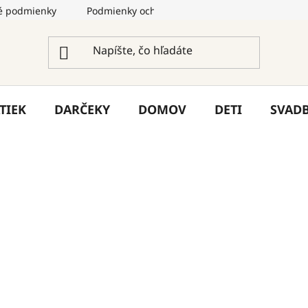
 podmienky
Podmienky ochrany osobných údajov
Služ
TIEK
DARČEKY
DOMOV
DETI
SVAD