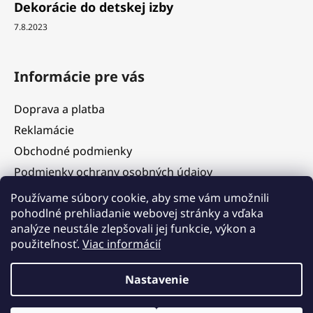
Dekorácie do detskej izby
7.8.2023
Informácie pre vás
Doprava a platba
Reklamácie
Obchodné podmienky
Podmienky ochrany osobných údajov
Služby
Používame súbory cookie, aby sme vám umožnili
pohodlné prehliadanie webovej stránky a vďaka
Hodnotenie obchodu
analýze neustále zlepšovali jej funkcie, výkon a
Blog
použiteľnosť.
Viac informácií
Kontakty
Vážení zákazníci, v termíne 5. 8. – 11. 8. 2026 čerpáme
Nastavenie
dovolenku. V tomto období budú objednávky prijímané, ich
expedícia však bude dočasne pozastavená. Postupné
vybavovanie a odosielanie objednávok začneme od 12. 8. 2026 v
Vytvoril Shoptet