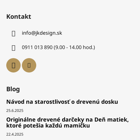
Kontakt
info
@
jkdesign.sk
0911 013 890 (9.00 - 14.00 hod.)
Blog
Návod na starostlivosť o drevenú dosku
25.6.2025
Originálne drevené darčeky na Deň matiek,
ktoré potešia každú mamičku
22.4.2025