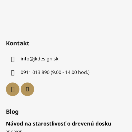
Kontakt
info
@
jkdesign.sk
0911 013 890 (9.00 - 14.00 hod.)
Blog
Návod na starostlivosť o drevenú dosku
25.6.2025