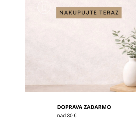
Predchádzajúce
DOPRAVA ZADARMO
nad 80 €