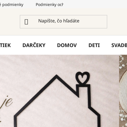
 podmienky
Podmienky ochrany osobných údajov
Služ
TIEK
DARČEKY
DOMOV
DETI
SVAD