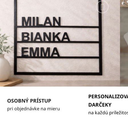
Nasleduj
PERSONALIZOV
OSOBNÝ PRÍSTUP
DARČEKY
pri objednávke na mieru
na každú príležito