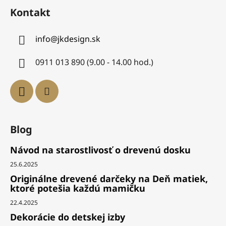
Kontakt
info
@
jkdesign.sk
0911 013 890 (9.00 - 14.00 hod.)
Blog
Návod na starostlivosť o drevenú dosku
25.6.2025
Originálne drevené darčeky na Deň matiek,
ktoré potešia každú mamičku
22.4.2025
Dekorácie do detskej izby