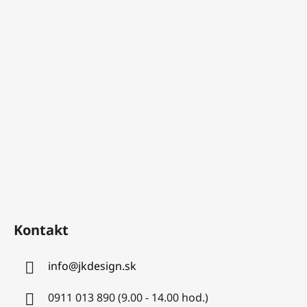
Kontakt
info
@
jkdesign.sk
0911 013 890 (9.00 - 14.00 hod.)