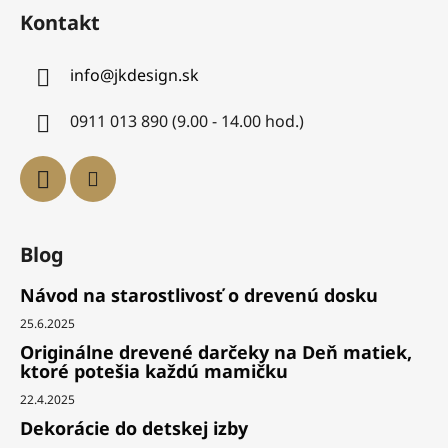
Kontakt
info
@
jkdesign.sk
0911 013 890 (9.00 - 14.00 hod.)
Blog
Návod na starostlivosť o drevenú dosku
25.6.2025
Originálne drevené darčeky na Deň matiek,
ktoré potešia každú mamičku
22.4.2025
Dekorácie do detskej izby