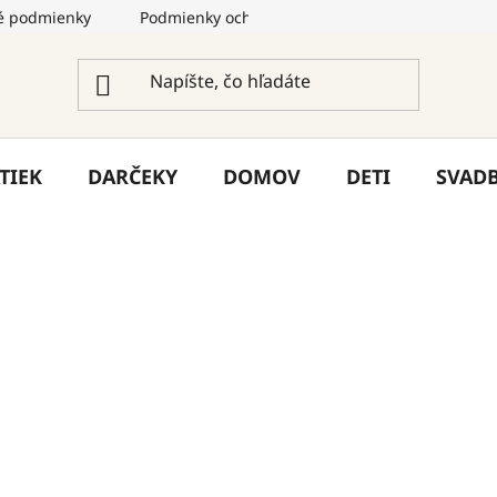
 podmienky
Podmienky ochrany osobných údajov
Služ
TIEK
DARČEKY
DOMOV
DETI
SVAD