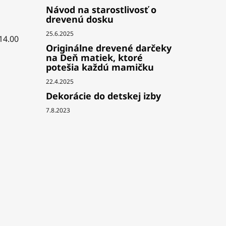
Návod na starostlivosť o
drevenú dosku
25.6.2025
 14.00
Originálne drevené darčeky
na Deň matiek, ktoré
potešia každú mamičku
22.4.2025
Dekorácie do detskej izby
7.8.2023