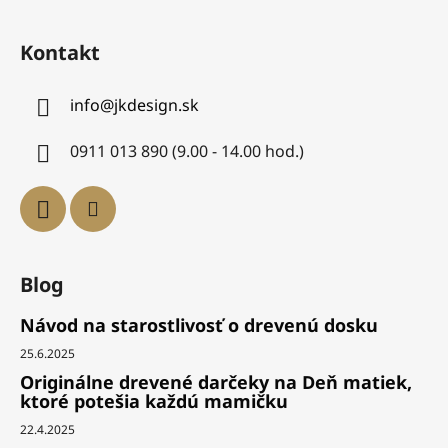
Kontakt
info
@
jkdesign.sk
0911 013 890 (9.00 - 14.00 hod.)
Blog
Návod na starostlivosť o drevenú dosku
25.6.2025
Originálne drevené darčeky na Deň matiek,
ktoré potešia každú mamičku
22.4.2025