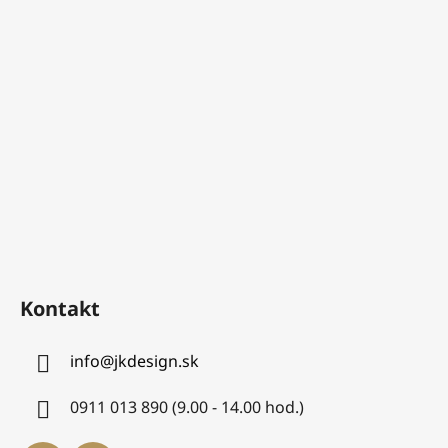
Kontakt
info
@
jkdesign.sk
0911 013 890 (9.00 - 14.00 hod.)