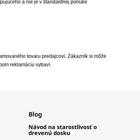
pujúceho a nie je v štandardnej ponuke
lamovaného tovaru predajcovi. Zákazník si môže
obom reklamáciu vybaví.
Blog
Návod na starostlivosť o
drevenú dosku