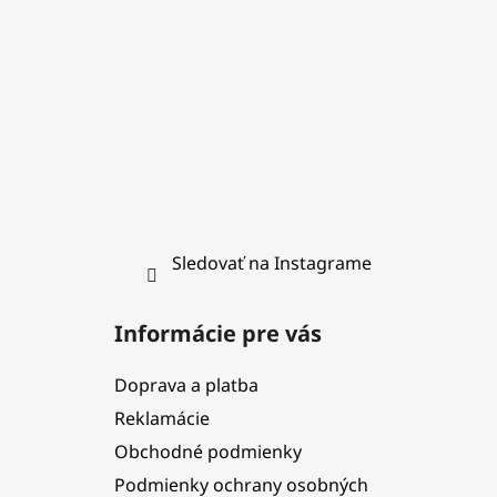
i
e
Sledovať na Instagrame
Informácie pre vás
Doprava a platba
Reklamácie
Obchodné podmienky
Podmienky ochrany osobných