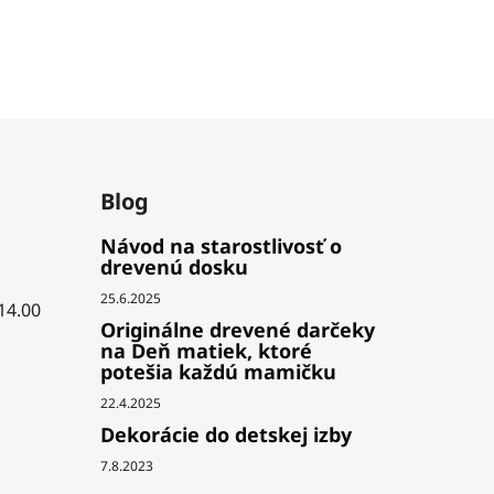
Blog
Návod na starostlivosť o
drevenú dosku
25.6.2025
 14.00
Originálne drevené darčeky
na Deň matiek, ktoré
potešia každú mamičku
22.4.2025
Dekorácie do detskej izby
7.8.2023