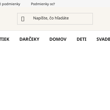
 podmienky
Podmienky ochrany osobných údajov
Služ
TIEK
DARČEKY
DOMOV
DETI
SVAD