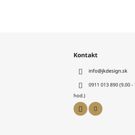
Kontakt
info
@
jkdesign.sk
0911 013 890 (9.00 -
hod.)