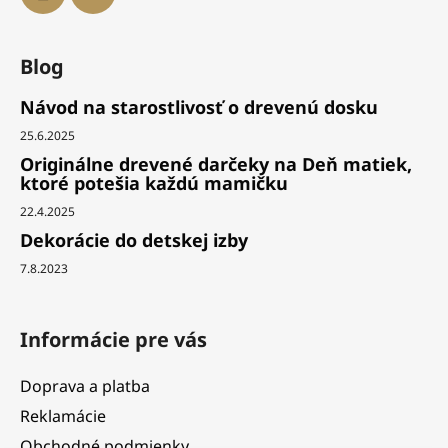
Blog
Návod na starostlivosť o drevenú dosku
25.6.2025
Originálne drevené darčeky na Deň matiek,
ktoré potešia každú mamičku
22.4.2025
Dekorácie do detskej izby
7.8.2023
Informácie pre vás
Doprava a platba
Reklamácie
Obchodné podmienky