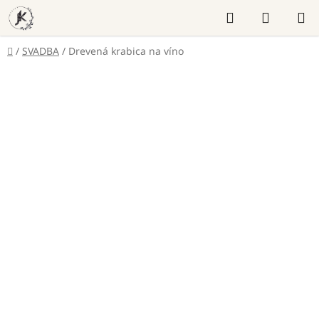
Prejsť
Hľadať
NÁKUP
na
KOŠÍK
obsah
Domov
/
SVADBA
/
Drevená krabica na víno