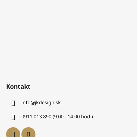
Kontakt
info
@
jkdesign.sk
0911 013 890 (9.00 - 14.00 hod.)