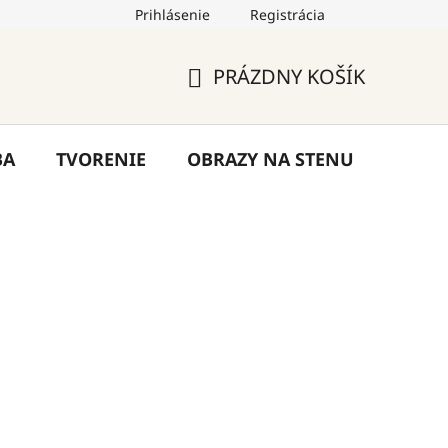
Prihlásenie
Registrácia
by
Hodnotenie obchodu
Blog
Kontakty
PRÁZDNY KOŠÍK
NÁKUPNÝ
KOŠÍK
BA
TVORENIE
OBRAZY NA STENU
VÝPR