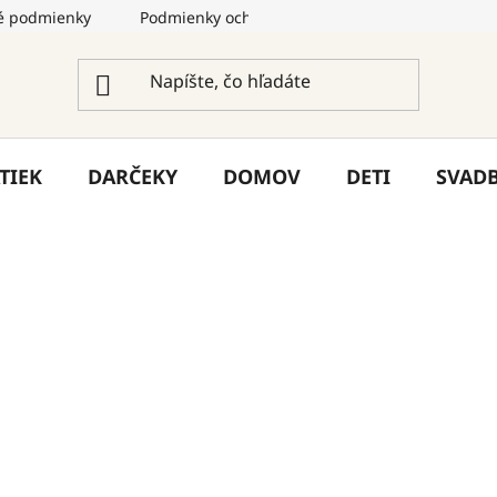
 podmienky
Podmienky ochrany osobných údajov
Služ
TIEK
DARČEKY
DOMOV
DETI
SVAD