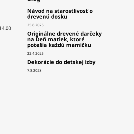
Návod na starostlivosť o
drevenú dosku
25.6.2025
 14.00
Originálne drevené darčeky
na Deň matiek, ktoré
potešia každú mamičku
22.4.2025
Dekorácie do detskej izby
7.8.2023