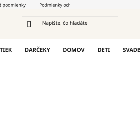
 podmienky
Podmienky ochrany osobných údajov
Služ
TIEK
DARČEKY
DOMOV
DETI
SVAD