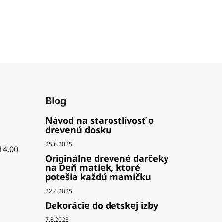
Blog
Návod na starostlivosť o
drevenú dosku
25.6.2025
 14.00
Originálne drevené darčeky
na Deň matiek, ktoré
potešia každú mamičku
22.4.2025
Dekorácie do detskej izby
7.8.2023