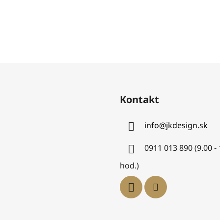
Kontakt
info
@
jkdesign.sk
0911 013 890 (9.00 -
hod.)