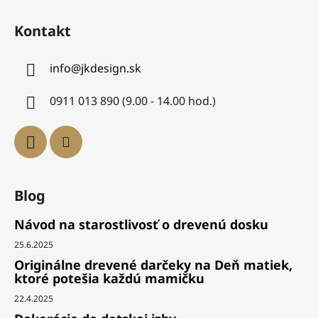
Kontakt
info
@
jkdesign.sk
0911 013 890 (9.00 - 14.00 hod.)
Blog
Návod na starostlivosť o drevenú dosku
25.6.2025
Originálne drevené darčeky na Deň matiek,
ktoré potešia každú mamičku
22.4.2025