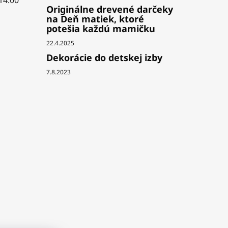
 14.00
Originálne drevené darčeky
na Deň matiek, ktoré
potešia každú mamičku
22.4.2025
Dekorácie do detskej izby
7.8.2023