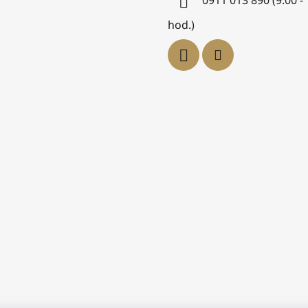
0911 013 890 (9.00 -
hod.)