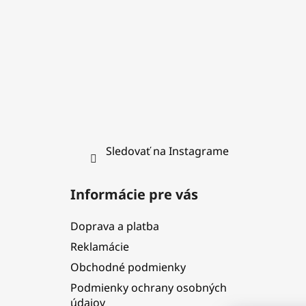
e
Sledovať na Instagrame
Informácie pre vás
Doprava a platba
Reklamácie
Obchodné podmienky
Podmienky ochrany osobných
údajov