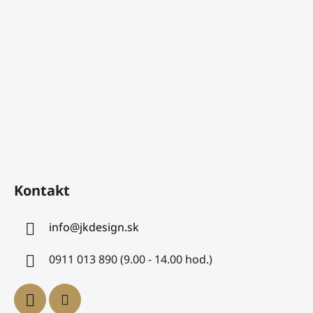
Kontakt
info
@
jkdesign.sk
0911 013 890 (9.00 - 14.00 hod.)