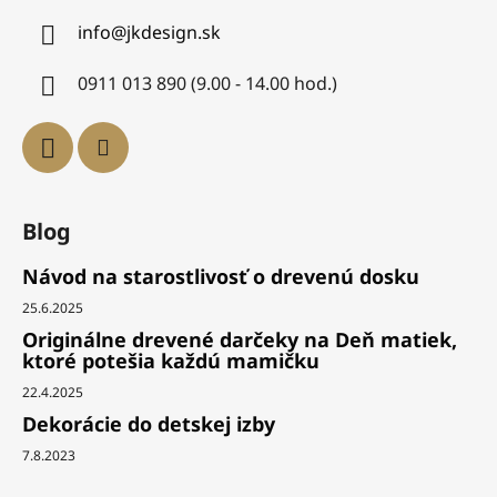
info
@
jkdesign.sk
0911 013 890 (9.00 - 14.00 hod.)
Blog
Návod na starostlivosť o drevenú dosku
25.6.2025
Originálne drevené darčeky na Deň matiek,
ktoré potešia každú mamičku
22.4.2025
Dekorácie do detskej izby
7.8.2023