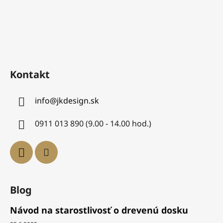
Kontakt
info
@
jkdesign.sk
0911 013 890 (9.00 - 14.00 hod.)
Blog
Návod na starostlivosť o drevenú dosku