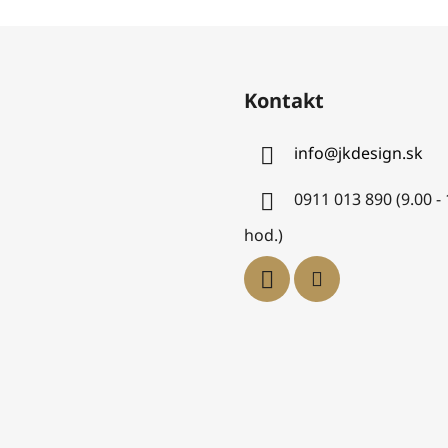
Kontakt
info
@
jkdesign.sk
0911 013 890 (9.00 -
hod.)