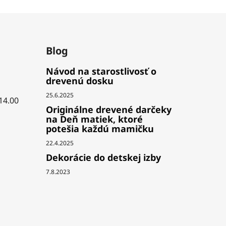
Blog
Návod na starostlivosť o
drevenú dosku
25.6.2025
 14.00
Originálne drevené darčeky
na Deň matiek, ktoré
potešia každú mamičku
22.4.2025
Dekorácie do detskej izby
7.8.2023