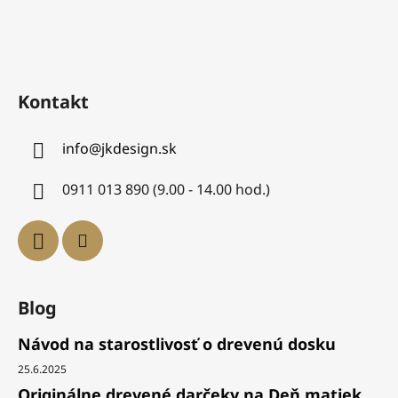
Kontakt
info
@
jkdesign.sk
0911 013 890 (9.00 - 14.00 hod.)
Blog
Návod na starostlivosť o drevenú dosku
25.6.2025
Originálne drevené darčeky na Deň matiek,