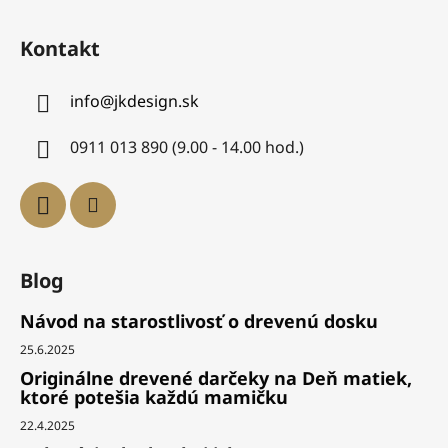
Kontakt
info
@
jkdesign.sk
0911 013 890 (9.00 - 14.00 hod.)
Blog
Návod na starostlivosť o drevenú dosku
25.6.2025
Originálne drevené darčeky na Deň matiek,
ktoré potešia každú mamičku
22.4.2025