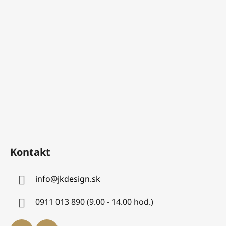
Kontakt
info
@
jkdesign.sk
0911 013 890 (9.00 - 14.00 hod.)