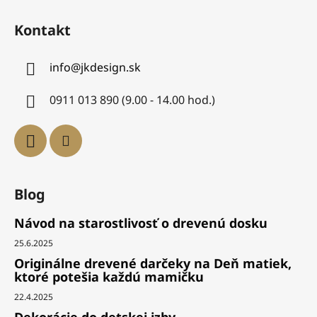
Kontakt
info
@
jkdesign.sk
0911 013 890 (9.00 - 14.00 hod.)
Blog
Návod na starostlivosť o drevenú dosku
25.6.2025
Originálne drevené darčeky na Deň matiek,
ktoré potešia každú mamičku
22.4.2025
Dekorácie do detskej izby