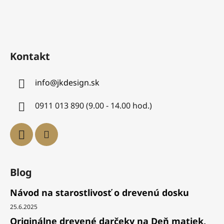
Kontakt
info
@
jkdesign.sk
0911 013 890 (9.00 - 14.00 hod.)
Blog
Návod na starostlivosť o drevenú dosku
25.6.2025
Originálne drevené darčeky na Deň matiek,