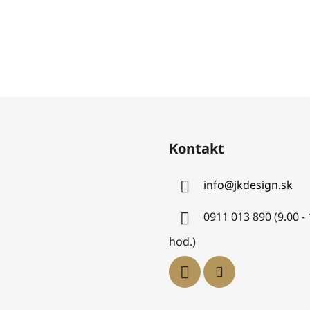
Kontakt
info
@
jkdesign.sk
0911 013 890 (9.00 -
hod.)