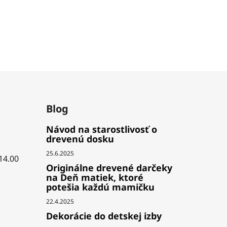
Blog
Návod na starostlivosť o
drevenú dosku
25.6.2025
 14.00
Originálne drevené darčeky
na Deň matiek, ktoré
potešia každú mamičku
22.4.2025
Dekorácie do detskej izby