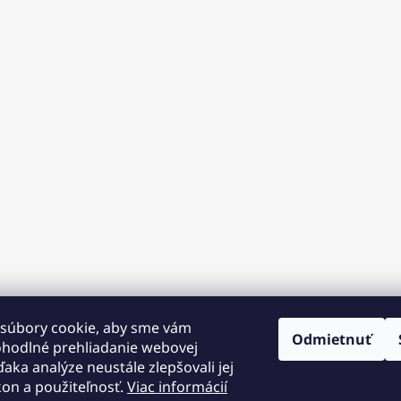
súbory cookie, aby sme vám
Odmietnuť
ohodlné prehliadanie webovej
ďaka analýze neustále zlepšovali jej
kon a použiteľnosť.
Viac informácií