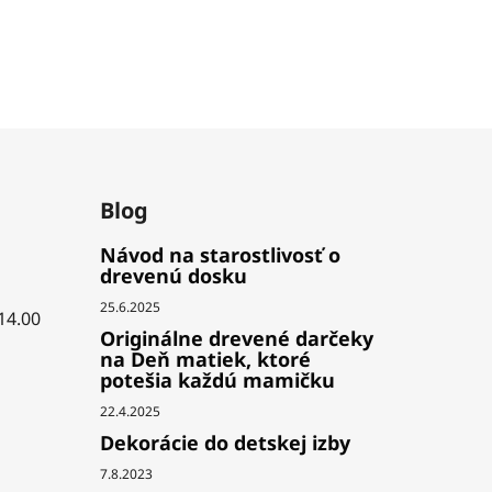
Blog
Návod na starostlivosť o
drevenú dosku
25.6.2025
 14.00
Originálne drevené darčeky
na Deň matiek, ktoré
potešia každú mamičku
22.4.2025
Dekorácie do detskej izby
7.8.2023