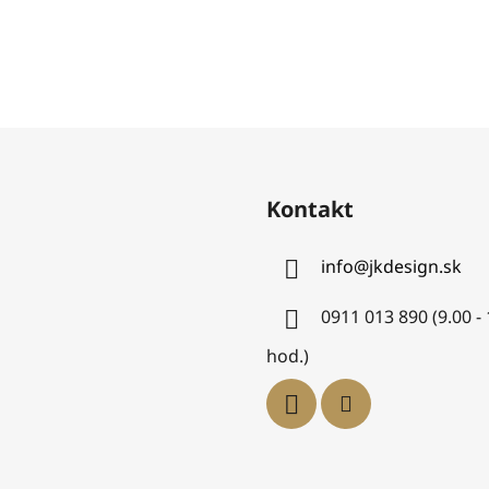
Kontakt
info
@
jkdesign.sk
0911 013 890 (9.00 -
hod.)