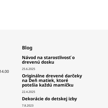
Blog
Návod na starostlivosť o
drevenú dosku
25.6.2025
 14.00
Originálne drevené darčeky
na Deň matiek, ktoré
potešia každú mamičku
22.4.2025
Dekorácie do detskej izby
7.8.2023