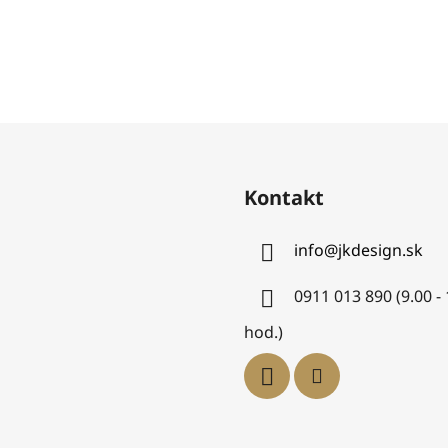
Kontakt
info
@
jkdesign.sk
0911 013 890 (9.00 -
hod.)