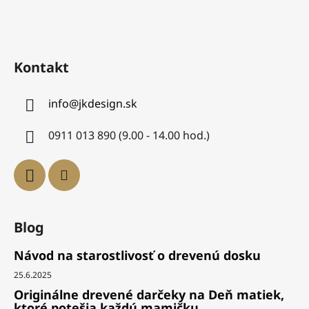
Kontakt
info
@
jkdesign.sk
0911 013 890 (9.00 - 14.00 hod.)
Blog
Návod na starostlivosť o drevenú dosku
25.6.2025
Originálne drevené darčeky na Deň matiek,
ktoré potešia každú mamičku