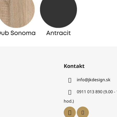
Kontakt
info
@
jkdesign.sk
0911 013 890 (9.00 -
hod.)