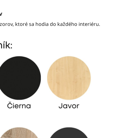
v
orov, ktoré sa hodia do každého interiéru.