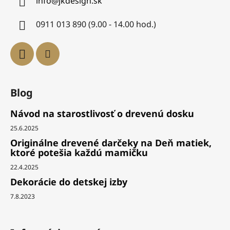
info
@
jkdesign.sk
0911 013 890 (9.00 - 14.00 hod.)
Blog
Návod na starostlivosť o drevenú dosku
25.6.2025
Originálne drevené darčeky na Deň matiek,
ktoré potešia každú mamičku
22.4.2025
Dekorácie do detskej izby
7.8.2023