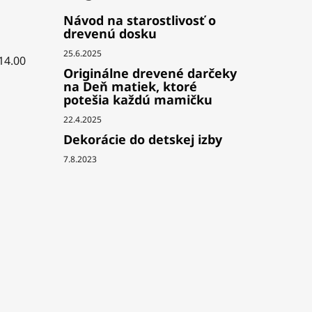
Návod na starostlivosť o
drevenú dosku
25.6.2025
 14.00
Originálne drevené darčeky
na Deň matiek, ktoré
potešia každú mamičku
22.4.2025
Dekorácie do detskej izby
7.8.2023