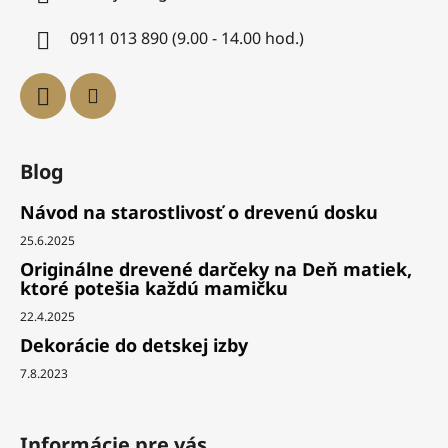
0911 013 890 (9.00 - 14.00 hod.)
Blog
Návod na starostlivosť o drevenú dosku
25.6.2025
Originálne drevené darčeky na Deň matiek,
ktoré potešia každú mamičku
22.4.2025
Dekorácie do detskej izby
7.8.2023
Informácie pre vás