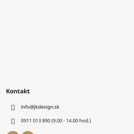
Kontakt
info
@
jkdesign.sk
0911 013 890 (9.00 - 14.00 hod.)