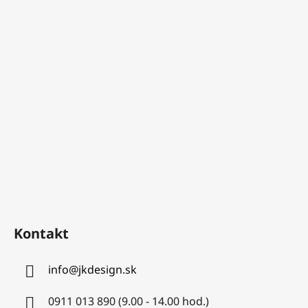
Kontakt
info
@
jkdesign.sk
0911 013 890 (9.00 - 14.00 hod.)