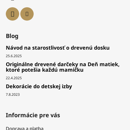
Blog
Návod na starostlivosť o drevenú dosku
25.6.2025
Originálne drevené darčeky na Deň matiek,
ktoré potešia každú mamičku
22.4.2025
Dekorácie do detskej izby
7.8.2023
Informácie pre vás
Doprava a platba