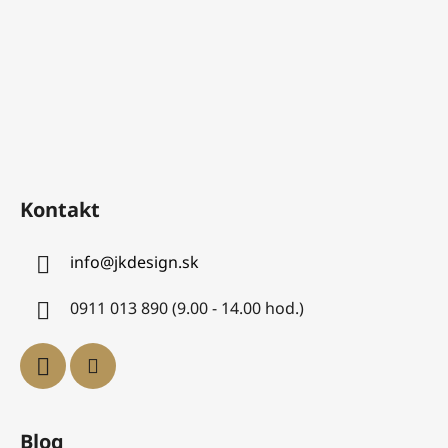
Kontakt
info
@
jkdesign.sk
0911 013 890 (9.00 - 14.00 hod.)
Blog