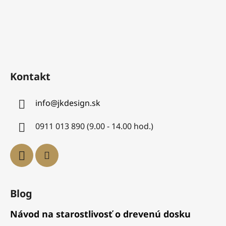
Kontakt
info
@
jkdesign.sk
0911 013 890 (9.00 - 14.00 hod.)
Blog
Návod na starostlivosť o drevenú dosku