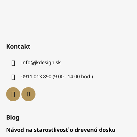
Kontakt
info
@
jkdesign.sk
0911 013 890 (9.00 - 14.00 hod.)
Blog
Návod na starostlivosť o drevenú dosku