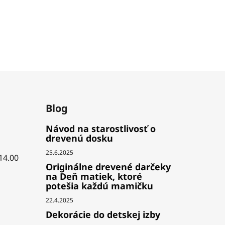
Blog
Návod na starostlivosť o
drevenú dosku
25.6.2025
 14.00
Originálne drevené darčeky
na Deň matiek, ktoré
potešia každú mamičku
22.4.2025
Dekorácie do detskej izby