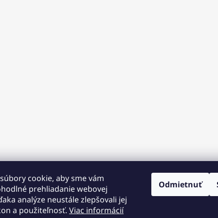
súbory cookie, aby sme vám
Odmietnuť
ohodlné prehliadanie webovej
ďaka analýze neustále zlepšovali jej
kon a použiteľnosť.
Viac informácií