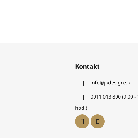
Kontakt
info
@
jkdesign.sk
0911 013 890 (9.00 -
hod.)