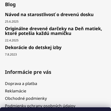
Blog
Návod na starostlivosť o drevenú dosku
25.6.2025
Originálne drevené darčeky na Deň matiek,
ktoré potešia každú mamičku
22.4.2025
Dekorácie do detskej izby
7.8.2023
Informácie pre vás
Doprava a platba
Reklamácie
Obchodné podmienky
Podmienky ochrany osobných údajov