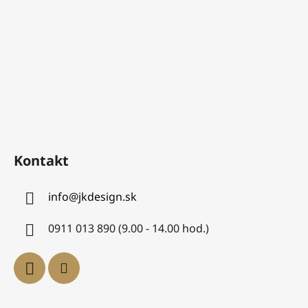
Kontakt
info
@
jkdesign.sk
0911 013 890 (9.00 - 14.00 hod.)