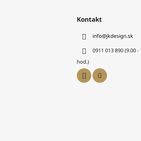
Kontakt
info
@
jkdesign.sk
0911 013 890 (9.00 -
hod.)