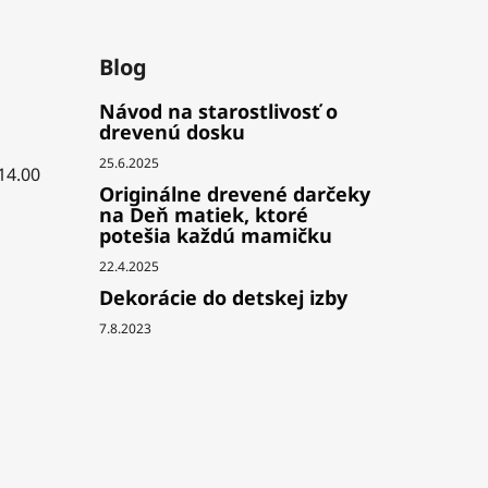
Blog
Návod na starostlivosť o
drevenú dosku
25.6.2025
 14.00
Originálne drevené darčeky
na Deň matiek, ktoré
potešia každú mamičku
22.4.2025
Dekorácie do detskej izby
7.8.2023